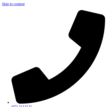
Skip to content
(07) 2113121