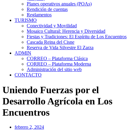
Planes operativos anuales (POAs)
Rendición de cuentas
Reglamentos
TURISMO
Conectividad y Movilidad
Mosaico Cultural: Herencia y Diversidad
Fiestas y Tradiciones: El Espíritu de Los Encuentros
Cascada Reina del Cisne
Reserva de Vida Silvestre El Zarza
ADMIN
CORREO – Plataforma Clásica
CORREO – Plataforma Moderna
Administración del sitio web
CONTACTO
Uniendo Fuerzas por el
Desarrollo Agrícola en Los
Encuentros
febrero 2, 2024