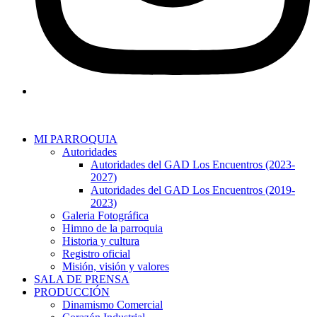
MI PARROQUIA
Autoridades
Autoridades del GAD Los Encuentros (2023-
2027)
Autoridades del GAD Los Encuentros (2019-
2023)
Galeria Fotográfica
Himno de la parroquia
Historia y cultura
Registro oficial
Misión, visión y valores
SALA DE PRENSA
PRODUCCIÓN
Dinamismo Comercial