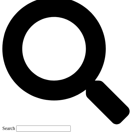
Search