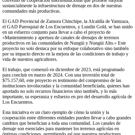
convenio de cooperación interinstitucional que promete mejorar
sustancialmente la infraestructura de drenaje en dos de nuestras
comunidades más productivas.
El GAD Provincial de Zamora Chinchipe, la Alcaldía de Yantzaza,
el GAD Parroquial de Los Encuentros, y Lundin Gold, se han unido
en un esfuerzo conjunto para llevar a cabo el proyecto de
«Mantenimiento y apertura de canales de drenajes de terrenos
productivos en las comunidades de Nungüi y Nungüi Alto.» Este
proyecto no solo destaca por su enfoque colaborativo sino también
por su impacto directo en la mejora de las condiciones de trabajo y
vida de nuestros agricultores.
El trabajo, que comenzó en diciembre de 2023, está programado
para concluir en marzo de 2024. Con una inversión total de
$75.157,60, este proyecto es testimonio del compromiso de las
instituciones involucradas y la comunidad beneficiada, quienes han
aportado no solo recursos financieros sino también, y lo más
importante, su esperanza y esfuerzo en pro del desarrollo agrícola de
Los Encuentros.
Esta iniciativa es un claro ejemplo de cómo la unión y la
cooperación entre diferentes entidades pueden llevar a cabo grandes
cambios que benefician a toda una comunidad. Los canales de
drenaje son esenciales para mantener los terrenos agrícolas en
óptimas condiciones, permitiendo así que nuestros productores