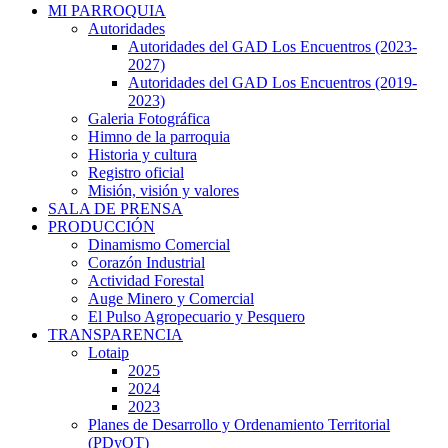
MI PARROQUIA
Autoridades
Autoridades del GAD Los Encuentros (2023-
2027)
Autoridades del GAD Los Encuentros (2019-
2023)
Galeria Fotográfica
Himno de la parroquia
Historia y cultura
Registro oficial
Misión, visión y valores
SALA DE PRENSA
PRODUCCIÓN
Dinamismo Comercial
Corazón Industrial
Actividad Forestal
Auge Minero y Comercial
El Pulso Agropecuario y Pesquero
TRANSPARENCIA
Lotaip
2025
2024
2023
Planes de Desarrollo y Ordenamiento Territorial
(PDyOT)