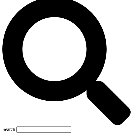
Search