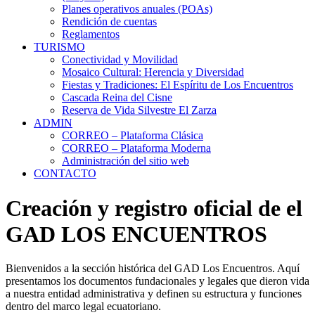
Planes operativos anuales (POAs)
Rendición de cuentas
Reglamentos
TURISMO
Conectividad y Movilidad
Mosaico Cultural: Herencia y Diversidad
Fiestas y Tradiciones: El Espíritu de Los Encuentros
Cascada Reina del Cisne
Reserva de Vida Silvestre El Zarza
ADMIN
CORREO – Plataforma Clásica
CORREO – Plataforma Moderna
Administración del sitio web
CONTACTO
Creación y registro oficial de el
GAD LOS ENCUENTROS
Bienvenidos a la sección histórica del GAD Los Encuentros. Aquí
presentamos los documentos fundacionales y legales que dieron vida
a nuestra entidad administrativa y definen su estructura y funciones
dentro del marco legal ecuatoriano.