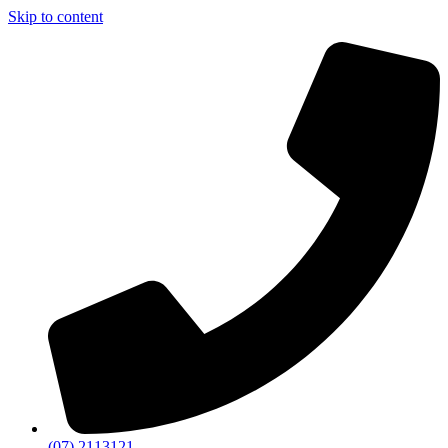
Skip to content
(07) 2113121