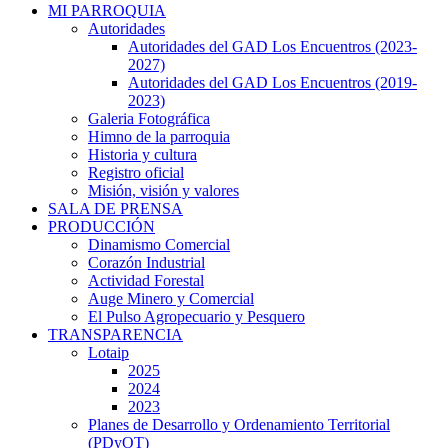
MI PARROQUIA
Autoridades
Autoridades del GAD Los Encuentros (2023-
2027)
Autoridades del GAD Los Encuentros (2019-
2023)
Galeria Fotográfica
Himno de la parroquia
Historia y cultura
Registro oficial
Misión, visión y valores
SALA DE PRENSA
PRODUCCIÓN
Dinamismo Comercial
Corazón Industrial
Actividad Forestal
Auge Minero y Comercial
El Pulso Agropecuario y Pesquero
TRANSPARENCIA
Lotaip
2025
2024
2023
Planes de Desarrollo y Ordenamiento Territorial
(PDyOT)