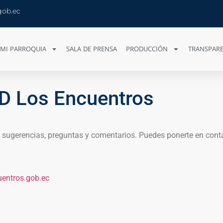
gob.ec
MI PARROQUIA
SALA DE PRENSA
PRODUCCIÓN
TRANSPARE
D Los Encuentros
sugerencias, preguntas y comentarios. Puedes ponerte en conta
entros.gob.ec