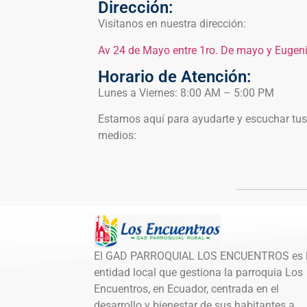
Dirección:
Visítanos en nuestra dirección:
Av 24 de Mayo entre 1ro. De mayo y Eugen
Horario de Atención:
Lunes a Viernes: 8:00 AM – 5:00 PM
Estamos aquí para ayudarte y escuchar tus 
medios:
El GAD PARROQUIAL LOS ENCUENTROS es 
entidad local que gestiona la parroquia Los
Encuentros, en Ecuador, centrada en el
desarrollo y bienestar de sus habitantes a