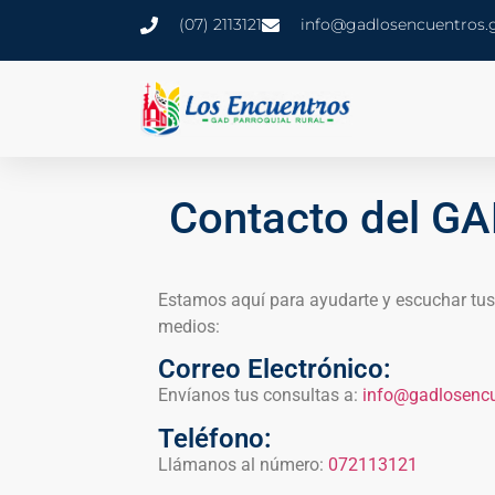
(07) 2113121
info@gadlosencuentros.
Contacto del GA
Estamos aquí para ayudarte y escuchar tus 
medios:
Correo Electrónico:
Envíanos tus consultas a:
info@gadlosencu
Teléfono:
Llámanos al número:
072113121