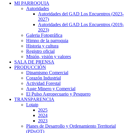
MI PARROQUIA
Autoridades
Autoridades del GAD Los Encuentros (2023-
2027)
Autoridades del GAD Los Encuentros (2019-
2023)
Galeria Fotográfica
Himno de la parroquia
Historia y cultura
Registro oficial
Misión, visión y valores
SALA DE PRENSA
PRODUCCIÓN
Dinamismo Comercial
Corazón Industrial
Actividad Forestal
Auge Minero y Comercial
El Pulso Agropecuario y Pesquero
TRANSPARENCIA
Lotaip
2025
2024
2023
Planes de Desarrollo y Ordenamiento Territorial
(PDyOT)