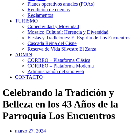
Planes operativos anuales (POAs)
Rendición de cuentas
Reglamentos
TURISMO
Conectividad y Movilidad
Mosaico Cultural: Herencia y Diversidad
Fiestas y Tradiciones: El Espíritu de Los Encuentros
Cascada Reina del Cisne
Reserva de Vida Silvestre El Zarza
ADMIN
CORREO – Plataforma Clásica
CORREO – Plataforma Moderna
Administración del sitio web
CONTACTO
Celebrando la Tradición y
Belleza en los 43 Años de la
Parroquia Los Encuentros
marzo 27, 2024