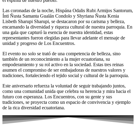
el espíritu de nuestro pueblo.
Las coronadas de la noche, Hispána Odalis Rubi Armijos Santorum,
Ínti Ñusta Samanta Gualán Condolo y Shyriana Ñusta Kenia
Lisbeth Sharupi Sharupi, se destacaron por su carisma y belleza,
encarnando la diversidad y riqueza cultural de nuestra parroquia. En
una gala que capturó la esencia de nuestra identidad, estas
representantes fueron elegidas para llevar adelante el mensaje de
unidad y progreso de Los Encuentros.
El evento no solo se trató de una competencia de belleza, sino
también de un reconocimiento a la mujer ecuatoriana, su
empoderamiento y su rol activo en la sociedad. Estas tres reinas
asumen el compromiso de ser embajadoras de nuestros valores y
tradiciones, fortaleciendo el tejido social y cultural de la parroquia.
Este aniversario refuerza la voluntad de seguir trabajando juntos,
como una comunidad unida que celebra su herencia y mira hacia el
futuro con esperanza. Los Encuentros, con su gente y sus
tradiciones, se proyecta como un espacio de convivencia y ejemplo
de la rica diversidad ecuatoriana.