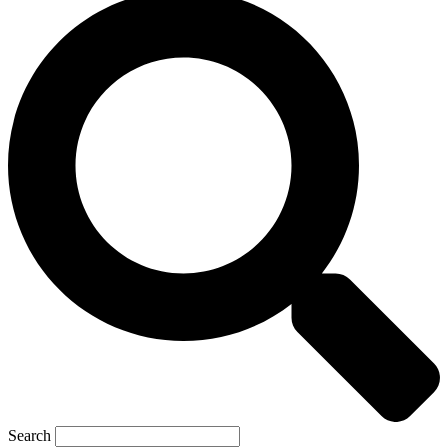
Search