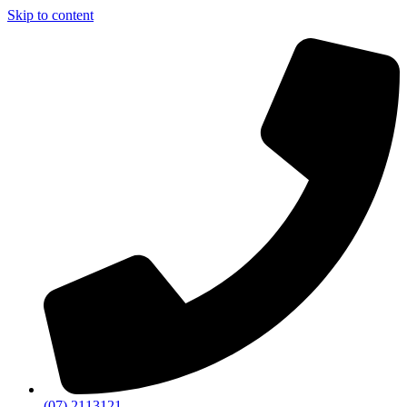
Skip to content
(07) 2113121