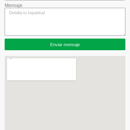
Mensaje
Enviar mensaje