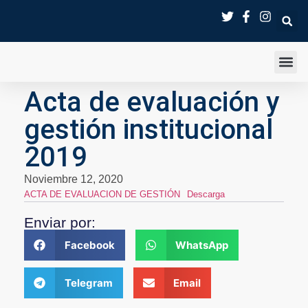
SALA D
Acta de evaluación y
gestión institucional
2019
Noviembre 12, 2020
ACTA DE EVALUACION DE GESTIÓN
Descarga
Enviar por:
Facebook
WhatsApp
Telegram
Email