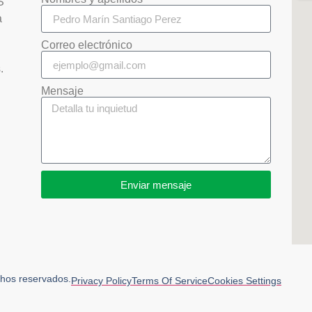
S
a
Correo electrónico
s.
Mensaje
Enviar mensaje
os reservados.
Privacy Policy
Terms Of Service
Cookies Settings