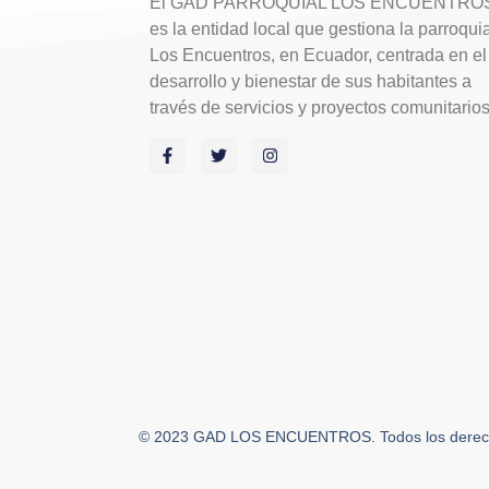
El GAD PARROQUIAL LOS ENCUENTRO
es la entidad local que gestiona la parroqui
Los Encuentros, en Ecuador, centrada en el
desarrollo y bienestar de sus habitantes a
través de servicios y proyectos comunitario
© 2023 GAD LOS ENCUENTROS. Todos los derech