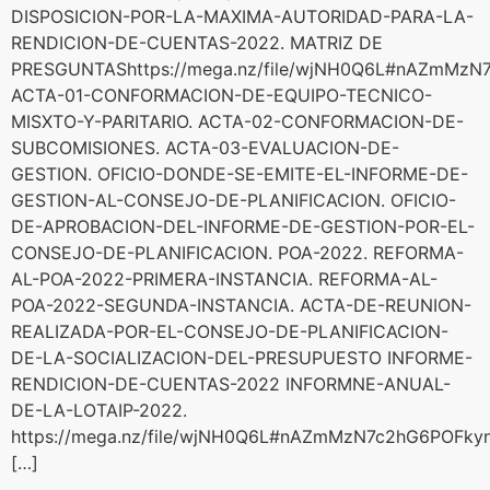
DISPOSICION-POR-LA-MAXIMA-AUTORIDAD-PARA-LA-
RENDICION-DE-CUENTAS-2022. MATRIZ DE
PRESGUNTAShttps://mega.nz/file/wjNH0Q6L#nAZmMz
ACTA-01-CONFORMACION-DE-EQUIPO-TECNICO-
MISXTO-Y-PARITARIO. ACTA-02-CONFORMACION-DE-
SUBCOMISIONES. ACTA-03-EVALUACION-DE-
GESTION. OFICIO-DONDE-SE-EMITE-EL-INFORME-DE-
GESTION-AL-CONSEJO-DE-PLANIFICACION. OFICIO-
DE-APROBACION-DEL-INFORME-DE-GESTION-POR-EL-
CONSEJO-DE-PLANIFICACION. POA-2022. REFORMA-
AL-POA-2022-PRIMERA-INSTANCIA. REFORMA-AL-
POA-2022-SEGUNDA-INSTANCIA. ACTA-DE-REUNION-
REALIZADA-POR-EL-CONSEJO-DE-PLANIFICACION-
DE-LA-SOCIALIZACION-DEL-PRESUPUESTO INFORME-
RENDICION-DE-CUENTAS-2022 INFORMNE-ANUAL-
DE-LA-LOTAIP-2022.
https://mega.nz/file/wjNH0Q6L#nAZmMzN7c2hG6POFk
[…]