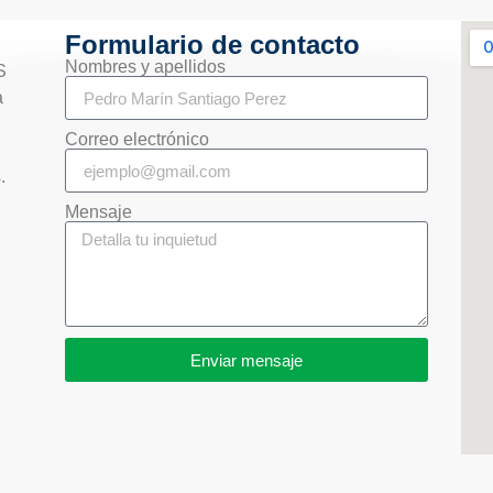
Formulario de contacto
Nombres y apellidos
S
a
Correo electrónico
s.
Mensaje
Enviar mensaje