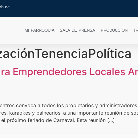
ob.ec
MI PARROQUIA
SALA DE PRENSA
PRODUCCIÓN
T
zaciónTenenciaPolítica
ara Emprendedores Locales An
uentros convoca a todos los propietarios y administradores
res, karaokes y balnearios, a una importante reunión de soci
e el próximo feriado de Carnaval. Esta reunión […]