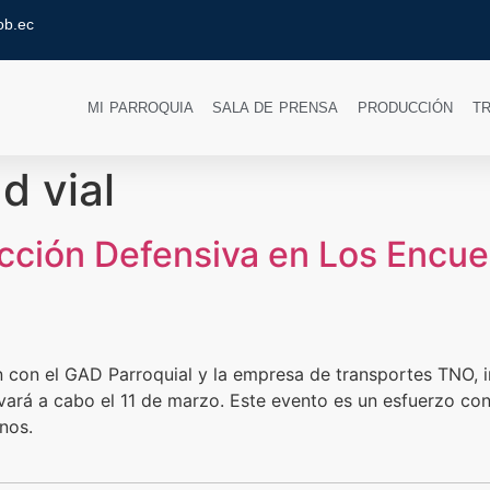
ob.ec
MI PARROQUIA
SALA DE PRENSA
PRODUCCIÓN
T
d vial
cción Defensiva en Los Encu
 con el GAD Parroquial y la empresa de transportes TNO, i
evará a cabo el 11 de marzo. Este evento es un esfuerzo conj
nos.