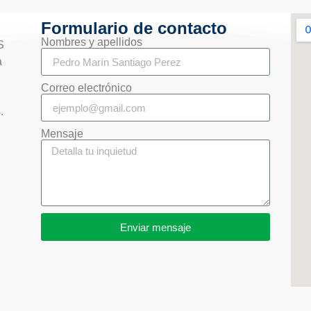
Formulario de contacto
Nombres y apellidos
S
a
Correo electrónico
s.
Mensaje
Enviar mensaje