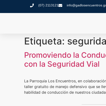
(07) 2113121
info@gadlosencuentros.g
Etiqueta:
segurida
Promoviendo la Condu
con la Seguridad Vial
La Parroquia Los Encuentros, en colaboración
taller gratuito de manejo defensivo que se ll
habilidad de conducción de nuestros ciudada