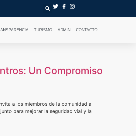
RANSPARENCIA
TURISMO
ADMIN
CONTACTO
entros: Un Compromiso
nvita a los miembros de la comunidad al
unto para mejorar la seguridad vial y la