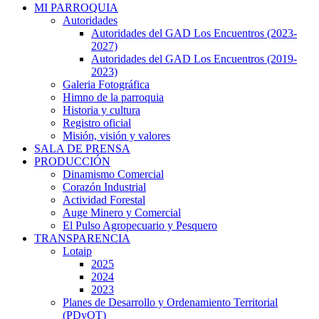
MI PARROQUIA
Autoridades
Autoridades del GAD Los Encuentros (2023-
2027)
Autoridades del GAD Los Encuentros (2019-
2023)
Galeria Fotográfica
Himno de la parroquia
Historia y cultura
Registro oficial
Misión, visión y valores
SALA DE PRENSA
PRODUCCIÓN
Dinamismo Comercial
Corazón Industrial
Actividad Forestal
Auge Minero y Comercial
El Pulso Agropecuario y Pesquero
TRANSPARENCIA
Lotaip
2025
2024
2023
Planes de Desarrollo y Ordenamiento Territorial
(PDyOT)