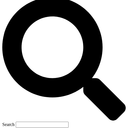
Search