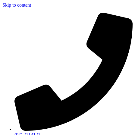
Skip to content
(07) 2113121