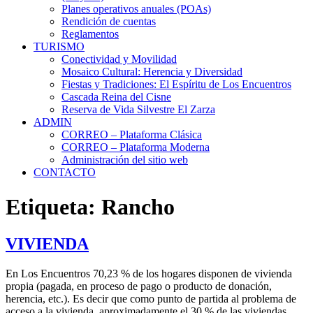
Planes operativos anuales (POAs)
Rendición de cuentas
Reglamentos
TURISMO
Conectividad y Movilidad
Mosaico Cultural: Herencia y Diversidad
Fiestas y Tradiciones: El Espíritu de Los Encuentros
Cascada Reina del Cisne
Reserva de Vida Silvestre El Zarza
ADMIN
CORREO – Plataforma Clásica
CORREO – Plataforma Moderna
Administración del sitio web
CONTACTO
Etiqueta:
Rancho
VIVIENDA
En Los Encuentros 70,23 % de los hogares disponen de vivienda
propia (pagada, en proceso de pago o producto de donación,
herencia, etc.). Es decir que como punto de partida al problema de
acceso a la vivienda, aproximadamente el 30 % de las viviendas