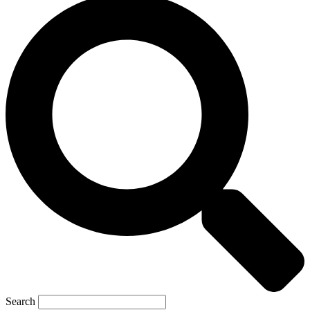
Search