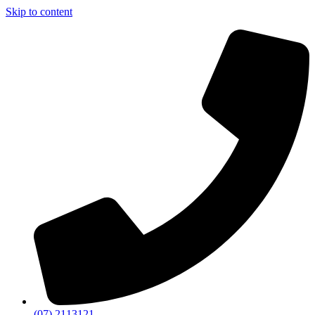
Skip to content
(07) 2113121