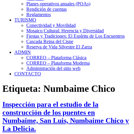
Planes operativos anuales (POAs)
Rendición de cuentas
Reglamentos
TURISMO
Conectividad y Movilidad
Mosaico Cultural: Herencia y Diversidad
Fiestas y Tradiciones: El Espíritu de Los Encuentros
Cascada Reina del Cisne
Reserva de Vida Silvestre El Zarza
ADMIN
CORREO – Plataforma Clásica
CORREO – Plataforma Moderna
Administración del sitio web
CONTACTO
Etiqueta:
Numbaime Chico
Inspección para el estudio de la
construcción de los puentes en
Numbaime, San Luis, Numbaime Chico y
La Delicia.