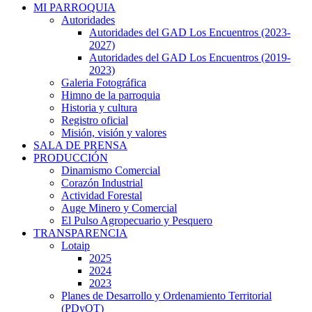
MI PARROQUIA
Autoridades
Autoridades del GAD Los Encuentros (2023-
2027)
Autoridades del GAD Los Encuentros (2019-
2023)
Galeria Fotográfica
Himno de la parroquia
Historia y cultura
Registro oficial
Misión, visión y valores
SALA DE PRENSA
PRODUCCIÓN
Dinamismo Comercial
Corazón Industrial
Actividad Forestal
Auge Minero y Comercial
El Pulso Agropecuario y Pesquero
TRANSPARENCIA
Lotaip
2025
2024
2023
Planes de Desarrollo y Ordenamiento Territorial
(PDyOT)