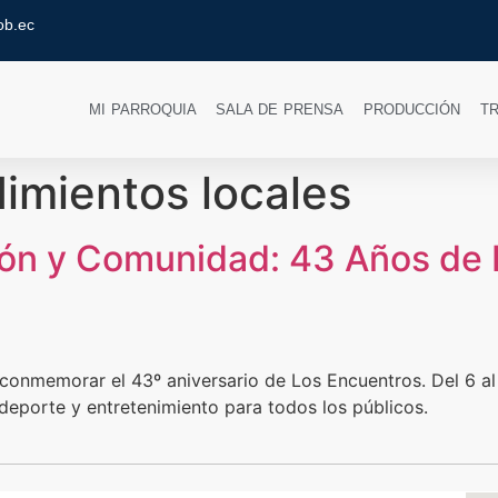
ob.ec
MI PARROQUIA
SALA DE PRENSA
PRODUCCIÓN
T
imientos locales
ión y Comunidad: 43 Años de 
onmemorar el 43º aniversario de Los Encuentros. Del 6 al 
 deporte y entretenimiento para todos los públicos.