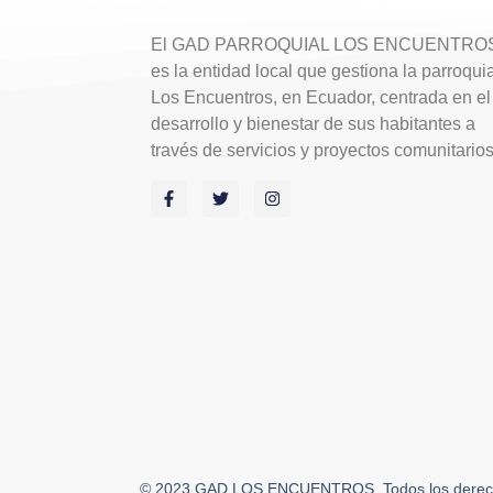
El GAD PARROQUIAL LOS ENCUENTRO
es la entidad local que gestiona la parroqui
Los Encuentros, en Ecuador, centrada en el
desarrollo y bienestar de sus habitantes a
través de servicios y proyectos comunitario
© 2023 GAD LOS ENCUENTROS. Todos los derech