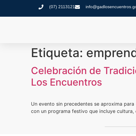
(07) 2113121
info@gadlosencuentros.g
Etiqueta:
emprend
Celebración de Tradic
Los Encuentros
Un evento sin precedentes se aproxima para c
con un programa festivo que incluye cultura,