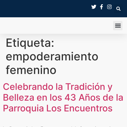
SALA 
Etiqueta:
empoderamiento
femenino
Celebrando la Tradición y
Belleza en los 43 Años de la
Parroquia Los Encuentros