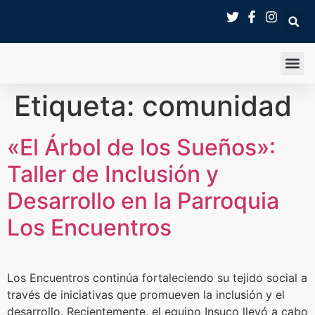
SALA 
Etiqueta:
comunidad
«El Árbol de los Sueños»:
Taller de Inclusión y
Desarrollo en la Parroquia
Los Encuentros
Los Encuentros continúa fortaleciendo su tejido social a
través de iniciativas que promueven la inclusión y el
desarrollo. Recientemente, el equipo Insuco llevó a cabo