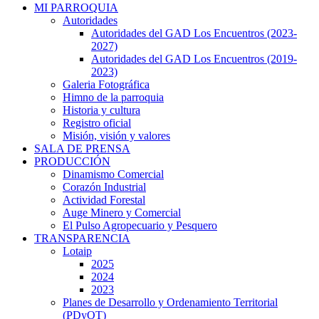
MI PARROQUIA
Autoridades
Autoridades del GAD Los Encuentros (2023-
2027)
Autoridades del GAD Los Encuentros (2019-
2023)
Galeria Fotográfica
Himno de la parroquia
Historia y cultura
Registro oficial
Misión, visión y valores
SALA DE PRENSA
PRODUCCIÓN
Dinamismo Comercial
Corazón Industrial
Actividad Forestal
Auge Minero y Comercial
El Pulso Agropecuario y Pesquero
TRANSPARENCIA
Lotaip
2025
2024
2023
Planes de Desarrollo y Ordenamiento Territorial
(PDyOT)