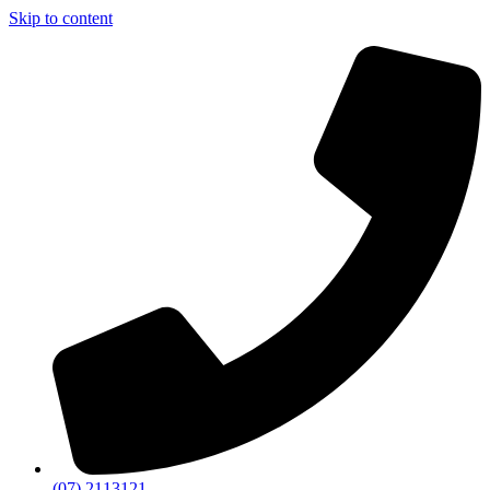
Skip to content
(07) 2113121