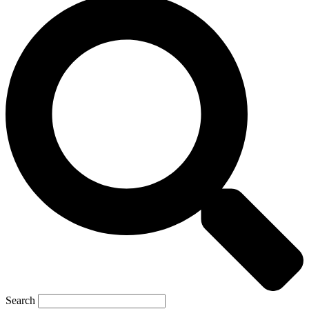
Search