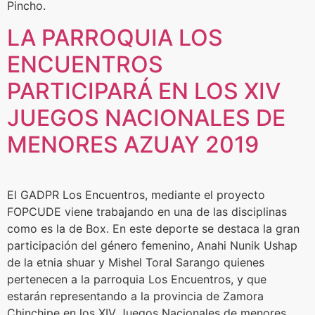
Pincho.
LA PARROQUIA LOS
ENCUENTROS
PARTICIPARÁ EN LOS XIV
JUEGOS NACIONALES DE
MENORES AZUAY 2019
El GADPR Los Encuentros, mediante el proyecto
FOPCUDE viene trabajando en una de las disciplinas
como es la de Box. En este deporte se destaca la gran
participación del género femenino, Anahi Nunik Ushap
de la etnia shuar y Mishel Toral Sarango quienes
pertenecen a la parroquia Los Encuentros, y que
estarán representando a la provincia de Zamora
Chinchipe en los XIV Juegos Nacionales de menores